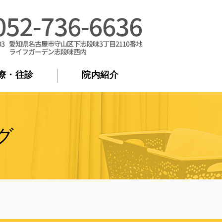
後遺症を残さない治療｜名古屋市守山区
療・往診
院内紹介
グ