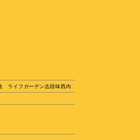
0番地 ライフガーデン志段味西内