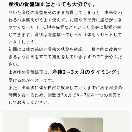
産後の骨盤矯正はとっても大切です。
開いた産後の骨盤をそのまま放置してしまうと、本来使わ
れるべき筋肉がうまく使えず、お腹や下半身に脂肪がつき
やすくなったり、O脚や猫背などといった全身に影響が生
じてきます。産後は骨盤矯正でしっかり体をリセットして
いきましょう。
初回には体の筋肉と骨格の状態を確認し、根本的に改善で
きるよう計画を立てて施術をしていきますのでご安心くだ
さい。
産後2～3ヵ月のタイミング
出産後の骨盤矯正は、
で
受けるのがベストです。
また、出産後に体が自然に収縮していくまでにある程度の
時間を要するため、回数は3ヵ月で6～7回を一つの目安と
してお考えください。