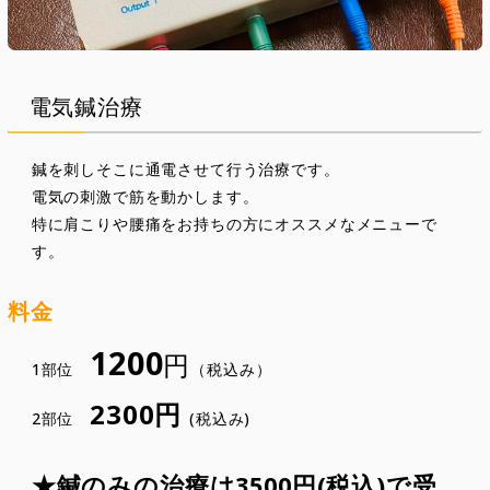
電気鍼治療
鍼を刺しそこに通電させて行う治療です。
電気の刺激で筋を動かします。
特に肩こりや腰痛をお持ちの方にオススメなメニューで
す。
料金
1200
円
1部位
（税込み）
2300円
2部位
(税込み)
★鍼のみの治療は3500円(税込)で受