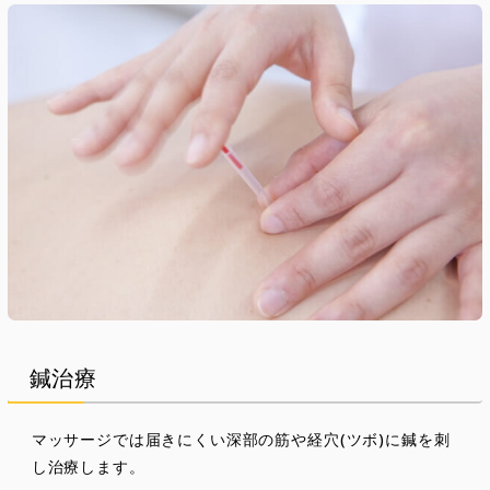
鍼治療
マッサージでは届きにくい深部の筋や経穴(ツボ)に鍼を刺
し治療します。