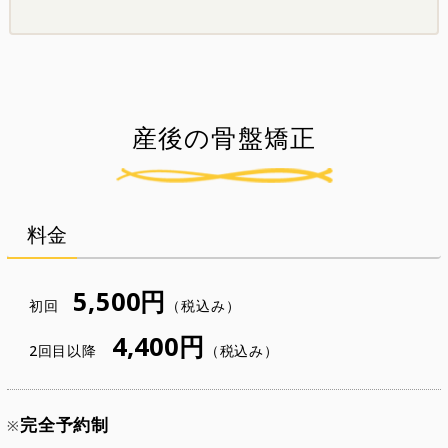
産後の骨盤矯正
料金
5,500円
初回
（税込み）
4,400円
2回目以降
（税込み）
完全予約制