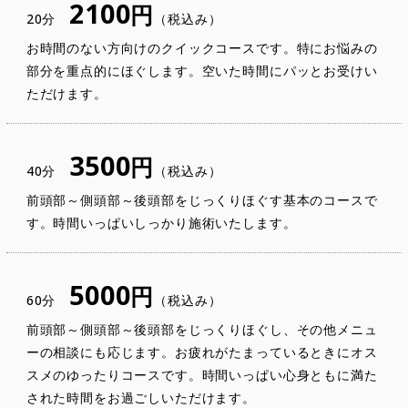
2100
円
20分
（税込み）
お時間のない方向けのクイックコースです。特にお悩みの
部分を重点的にほぐします。空いた時間にパッとお受けい
ただけます。
3500
円
40分
（税込み）
前頭部～側頭部～後頭部をじっくりほぐす基本のコースで
す。時間いっぱいしっかり施術いたします。
5000
円
60分
（税込み）
前頭部～側頭部～後頭部をじっくりほぐし、その他メニュ
ーの相談にも応じます。お疲れがたまっているときにオス
スメのゆったりコースです。時間いっぱい心身ともに満た
された時間をお過ごしいただけます。