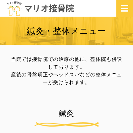
マリオ接骨院｜交
ホーム
鍼灸・整体メニュー
診療内容
鍼灸・整体メニュー
当院では接骨院での治療の他に、整体院も併設
しております。
交通事故治療・往診
産後の骨盤矯正やヘッドスパなどの整体メニュ
ーが受けられます。
院内紹介
鍼灸