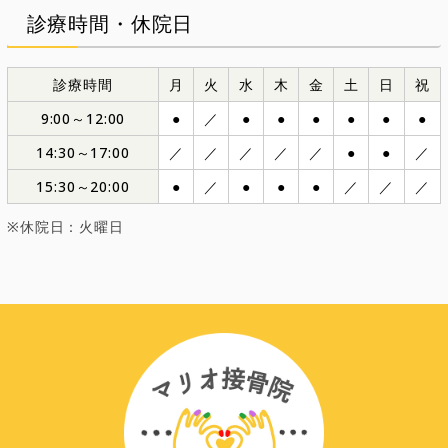
診療時間・休院日
診療時間
月
火
水
木
金
土
日
祝
9:00～12:00
●
／
●
●
●
●
●
●
14:30～17:00
／
／
／
／
／
●
●
／
15:30～20:00
●
／
●
●
●
／
／
／
休院日：火曜日