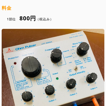
料金
800円
1部位
（税込み）